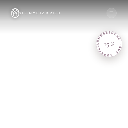
STEINMETZ KRIEG
AUF AUSSTELLUNGSSTÜCKE ·
15 %