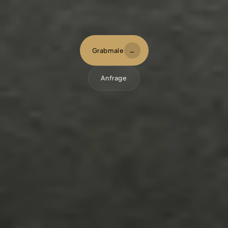
Grabmale
→
Anfrage