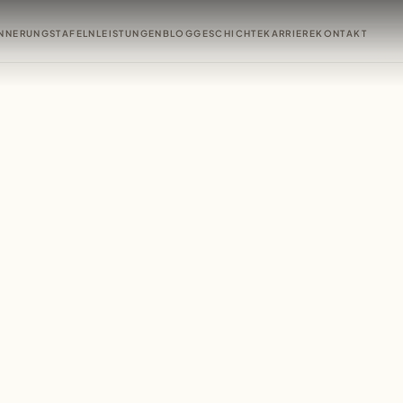
INNERUNGSTAFELN
LEISTUNGEN
BLOG
GESCHICHTE
KARRIERE
KONTAKT