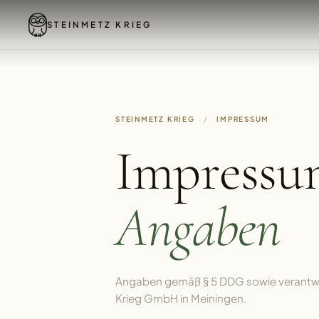
STEINMETZ KRIEG
STEINMETZ KRIEG
/
IMPRESSUM
Impressu
Angaben
Angaben gemäß § 5 DDG sowie verantwor
Krieg GmbH in Meiningen.