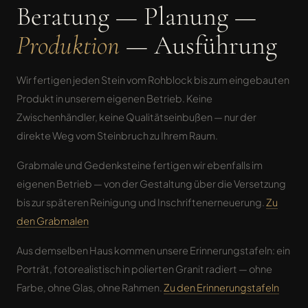
Beratung — Planung —
Produktion
— Ausführung
Wir fertigen jeden Stein vom Rohblock bis zum eingebauten
Produkt in unserem eigenen Betrieb. Keine
Zwischenhändler, keine Qualitätseinbußen — nur der
direkte Weg vom Steinbruch zu Ihrem Raum.
Grabmale und Gedenksteine fertigen wir ebenfalls im
eigenen Betrieb — von der Gestaltung über die Versetzung
bis zur späteren Reinigung und Inschriftenerneuerung.
Zu
den Grabmalen
Aus demselben Haus kommen unsere Erinnerungstafeln: ein
Porträt, fotorealistisch in polierten Granit radiert — ohne
Farbe, ohne Glas, ohne Rahmen.
Zu den Erinnerungstafeln