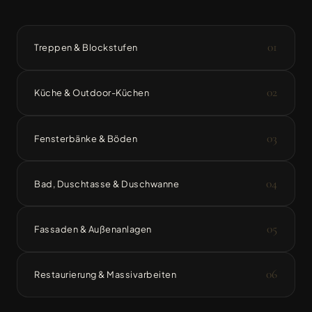
01
Treppen & Blockstufen
02
Küche & Outdoor-Küchen
03
Fensterbänke & Böden
04
Bad, Duschtasse & Duschwanne
05
Fassaden & Außenanlagen
06
Restaurierung & Massivarbeiten