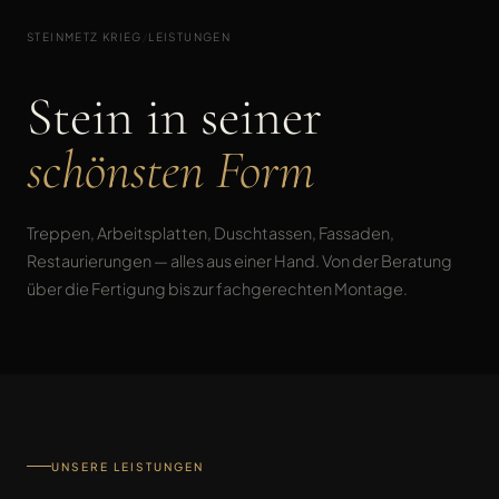
STEINMETZ KRIEG
/
LEISTUNGEN
Stein in seiner
schönsten Form
Treppen, Arbeitsplatten, Duschtassen, Fassaden,
Restaurierungen — alles aus einer Hand. Von der Beratung
über die Fertigung bis zur fachgerechten Montage.
UNSERE LEISTUNGEN