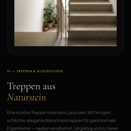
01 — TREPPEN & BLOCKSTUFEN
Treppen aus
Naturstein
Eine schöne Treppe muss kein Luxus sein. Wir fertigen
schlichte, elegante Natursteintreppen für ganz normale
Eigenheime — sauber verarbeitet, langlebig und zu fairen